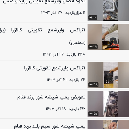
نحوه اتصال وایرشمع تقویتی پراید زیمنس
11 هزاربازدید
27 آذر 1403
01:00
آنباکس وایرشمع تقویتی کالازارا (پرای
زیمنس)
00:29
248 بازدید
26 آذر 1403
آنباکس وایرشمع تقویتی کالازارا
22 بازدید
21 آذر 1403
00:48
تعویض پمپ شیشه شور برند فنام
196 بازدید
18 آذر 1403
00:57
پمپ شیشه شور سیم بلند برند فنام