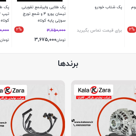
نیوم
پک شتاب خودرو
پک طلایی وایرشمع تقویتی
نیسان یورو 4 و شمع تورچ
سوزنی پایه کوتاه
کوتاه
2%
2%
برای قیمت تماس بگیرید
3,750,000
0,000
3,675,000
تومان
تومان
برندها