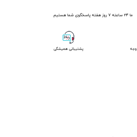
ما 24 ساعته 7 روز هفته پاسخگوی شما هستیم.
پشتیبانی همیشگی