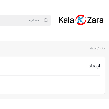
خانه
/ اینماد
اینماد