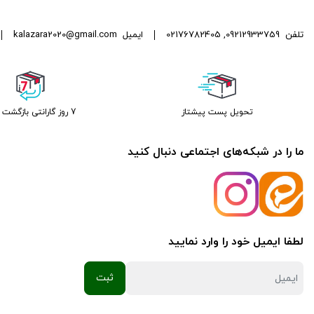
تلفن
09212933759
,
02176782405
ایمیل
kalazara2020@gmail.com
تحویل پست پیشتاز
7 روز گارانتی بازگشت وجه
ما را در شبکه‌های اجتماعی دنبال کنید
لطفا ایمیل خود را وارد نمایید