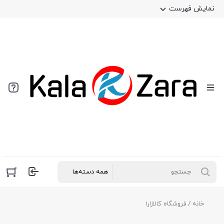
نمایش فهرست
خانه
/ فروشگاه کالازارا