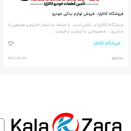
فروشگاه کالازارا ، فروش لوازم یدکی خودرو
فروشگاه کالازارا در تلاش است با اعتقاد به شعار احترام و همراهی با
مشتری ، محصولاتی با کیفیت و قیمت…
فروشگاه کالازارا
1401-09-29
admin