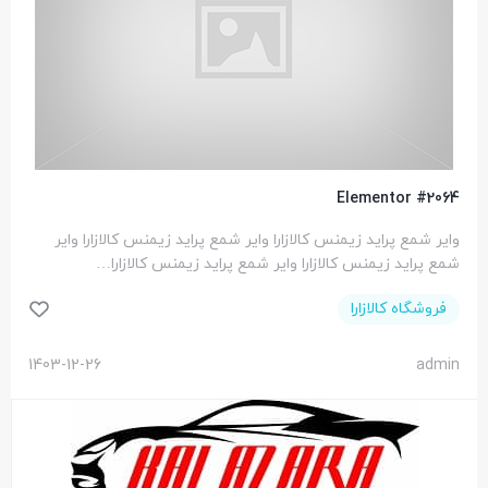
Elementor #2064
وایر شمع پراید زیمنس کالازارا وایر شمع پراید زیمنس کالازارا وایر
شمع پراید زیمنس کالازارا وایر شمع پراید زیمنس کالازارا…
فروشگاه کالازارا
1403-12-26
admin