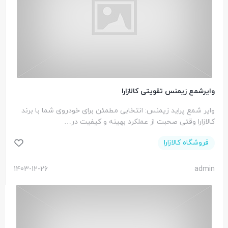
وایرشمع زیمنس تقویتی کالازارا
وایر شمع پراید زیمنس: انتخابی مطمئن برای خودروی شما با برند
کالازارا وقتی صحبت از عملکرد بهینه و کیفیت در…
فروشگاه کالازارا
1403-12-26
admin