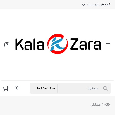
نمایش فهرست
خانه
/ همگانی