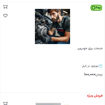
بستن
خدمات برق خودروی
موجود در انبار
100,000
تومان
فروش ویژه
بستن