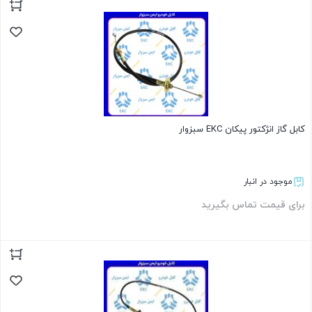
بستن
کابل گاز انژکتور پیکان EKC سبزوار
موجود در انبار
برای قیمت تماس بگیرید
بستن