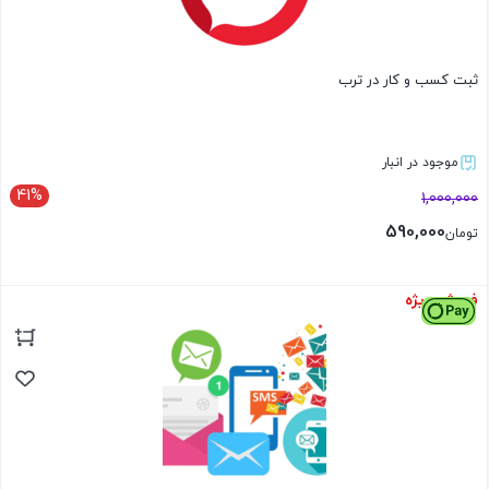
ثبت کسب و کار در ترب
موجود در انبار
41%
1,000,000
590,000
تومان
فروش ویژه
بستن