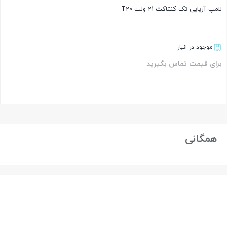
لامپ آریایی تک کنتاکت 21 ولت T20
موجود در انبار
برای قیمت تماس بگیرید
بستن
همگانی