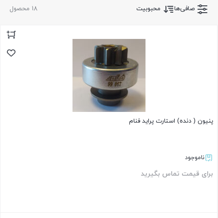
صافی‌ها
محبوبیت
18 محصول
پنیون ( دنده) استارت پراید فنام
ناموجود
برای قیمت تماس بگیرید