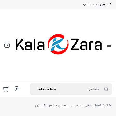
نمایش فهرست
خانه
/
قطعات برقی مصرفی
/
سنسور
/ سنسور اکسیژن