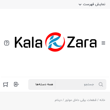
نمایش فهرست
خانه
/
قطعات برقی داخل موتور
/ دینام