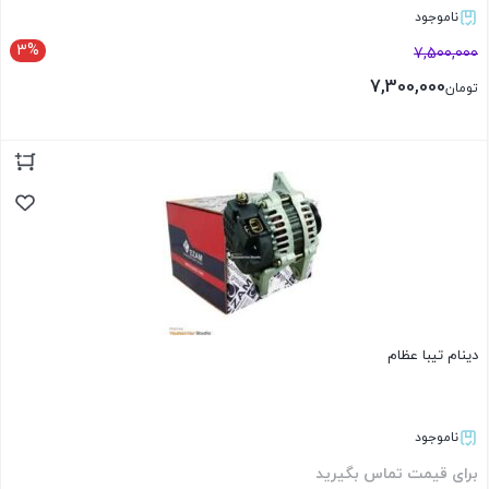
ناموجود
3%
7,500,000
7,300,000
تومان
بستن
دینام تیبا عظام
ناموجود
برای قیمت تماس بگیرید