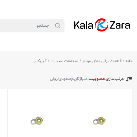
خانه
/
قطعات برقی داخل موتور
/
متعلقات استارت
/ گیربکس
مرتب‌سازی:
محبوبیت
امتیاز
تاریخ
صعودی
نزولی