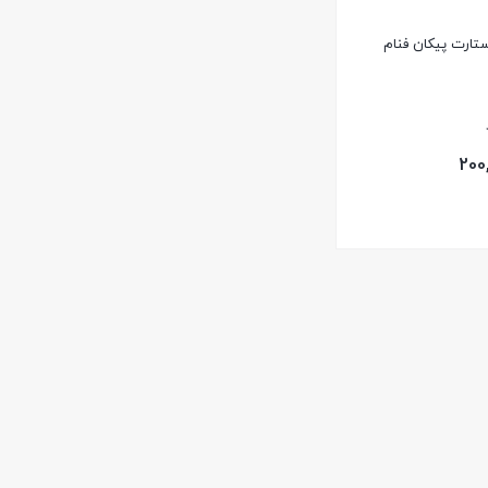
تارت پیکان فنام
200