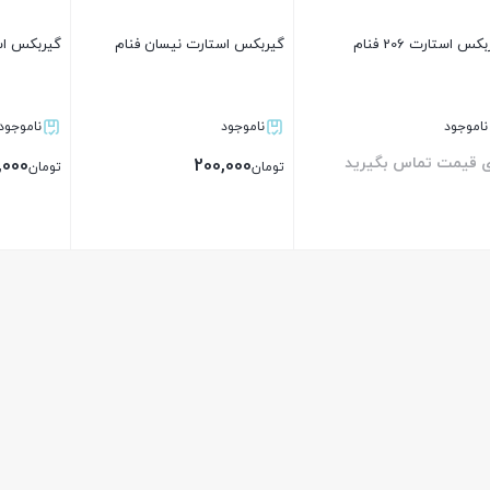
کس استارت 206 فنام
گیربکس استارت نیسان فنام
گیربکس اس
ناموجود
ناموجود
ناموجود
ی قیمت تماس بگیرید
,000
200,000
تومان
تومان
بستن
بستن
بستن