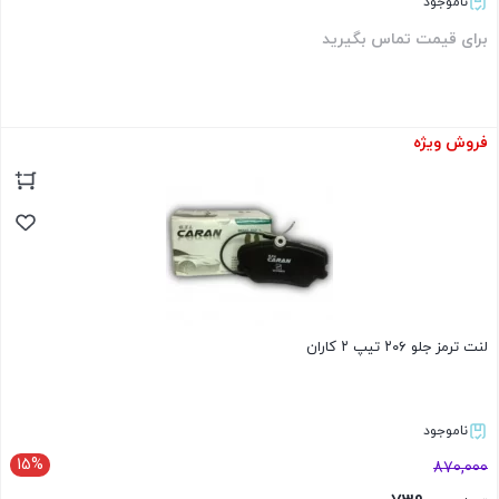
ناموجود
برای قیمت تماس بگیرید
فروش ویژه
بستن
لنت ترمز جلو ۲۰۶ تیپ ۲ کاران
ناموجود
15%
870,000