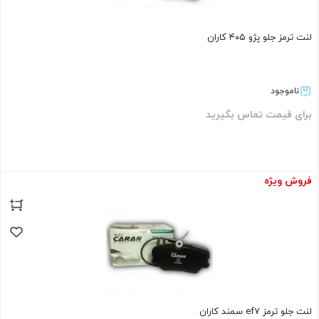
لنت ترمز جلو پژو ۴۰۵ کاران
ناموجود
برای قیمت تماس بگیرید
فروش ویژه
بستن
لنت جلو ترمز ef7 سمند کاران