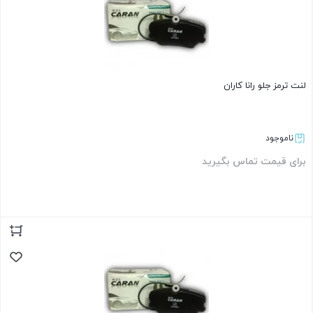
لنت ترمز جلو رانا کاران
ناموجود
برای قیمت تماس بگیرید
بستن