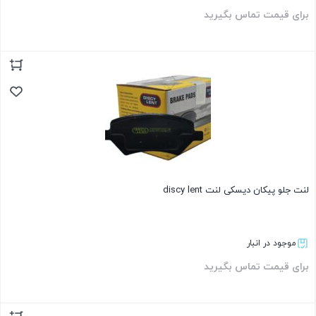
برای قیمت تماس بگیرید
بستن
لنت جلو پیکان دیسکی لنت discy lent
موجود در انبار
برای قیمت تماس بگیرید