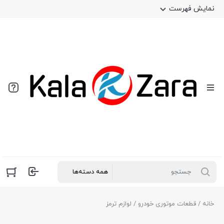
نمایش فهرست
خانه
/
قطعات موتوری خودرو
/ لوازم ترمز