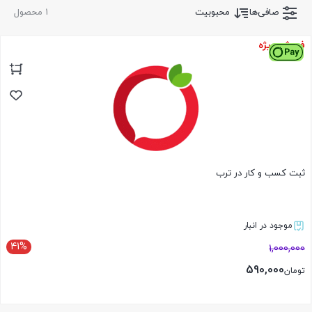
صافی‌ها
محبوبیت
1 محصول
فروش ویژه
ثبت کسب و کار در ترب
موجود در انبار
41%
1,000,000
590,000
تومان