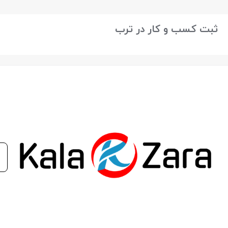
بستن
ثبت کسب و کار در ترب