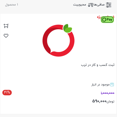
صافی‌ها
محبوبیت
1 محصول
فروش ویژه
ثبت کسب و کار در ترب
موجود در انبار
41%
1,000,000
590,000
تومان