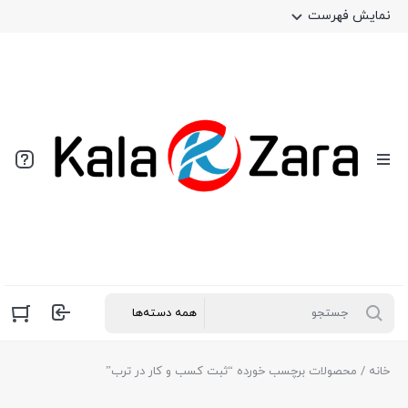
نمایش فهرست
خانه
/ محصولات برچسب خورده “ثبت کسب و کار در ترب”