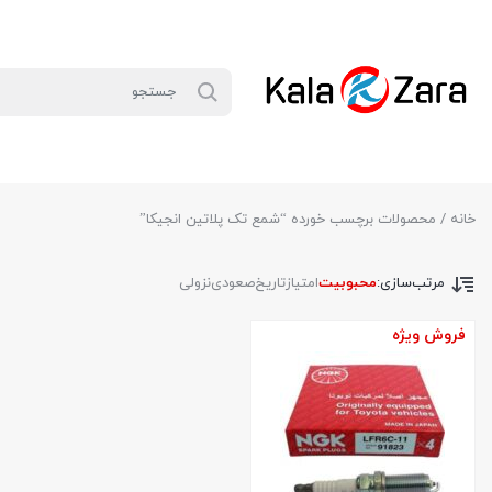
خانه
/ محصولات برچسب خورده “شمع تک پلاتین انجیکا”
مرتب‌سازی:
محبوبیت
امتیاز
تاریخ
صعودی
نزولی
فروش ویژه