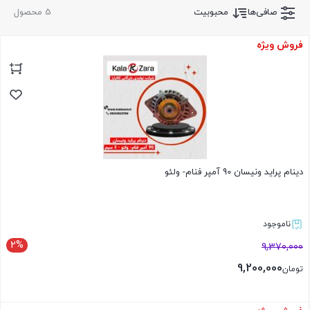
صافی‌ها
محبوبیت
5 محصول
فروش ویژه
دینام پراید ونیسان 90 آمپر فنام- ولئو
ناموجود
2%
9,370,000
9,200,000
تومان