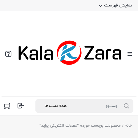
نمایش فهرست
خانه
/ محصولات برچسب خورده “قطعات الکتریکی پراید”