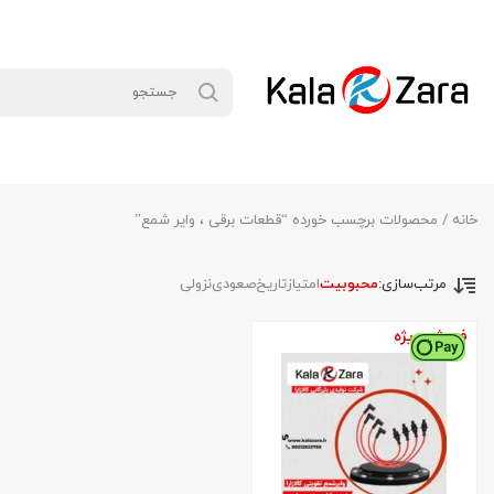
خانه
/ محصولات برچسب خورده “قطعات برقی ، وایر شمع”
مرتب‌سازی:
محبوبیت
امتیاز
تاریخ
صعودی
نزولی
فروش ویژه