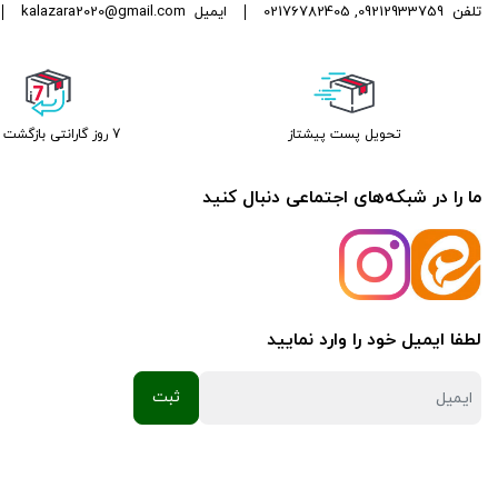
تلفن
09212933759
,
02176782405
ایمیل
kalazara2020@gmail.com
تحویل پست پیشتاز
7 روز گارانتی بازگشت وجه
ما را در شبکه‌های اجتماعی دنبال کنید
لطفا ایمیل خود را وارد نمایید