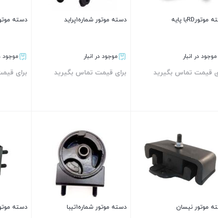
موتورRDبا پايه
دسته موتور شماره1پرايد
دسته موتور شم
موجود در انبار
موجود در انبار
موجود در
ی قیمت تماس بگیرید
برای قیمت تماس بگیرید
برای قیم
بستن
بستن
بستن
ه موتور نیسان
دسته موتور شماره1تیبا
دسته موتور ش