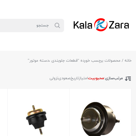
خانه
/ محصولات برچسب خورده “قطعات جلوبندی ،دسته موتور”
مرتب‌سازی:
محبوبیت
امتیاز
تاریخ
صعودی
نزولی