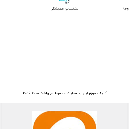
پشتیبانی همیشگی
کلیه حقوق این وب‌سایت محفوظ می‌باشد. 2000-2026