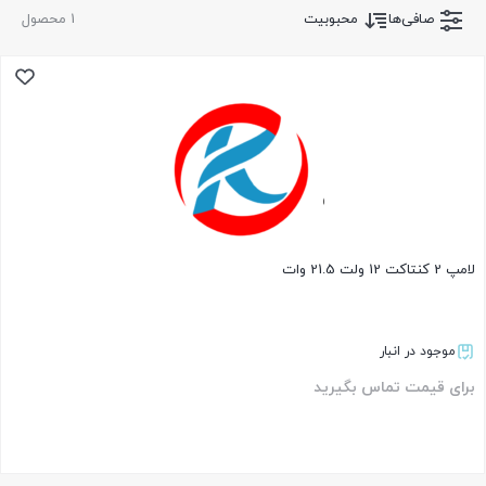
صافی‌ها
محبوبیت
1 محصول
لامپ 2 کنتاکت 12 ولت 21.5 وات
موجود در انبار
برای قیمت تماس بگیرید