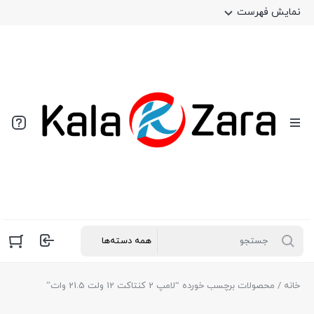
نمایش فهرست
خانه
/ محصولات برچسب خورده “لامپ 2 کنتاکت 12 ولت 21.5 وات”