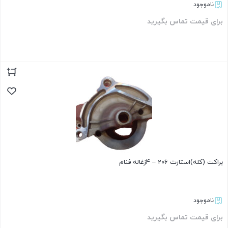
ناموجود
برای قیمت تماس بگیرید
بستن
براکت (کله)استارت 206 – 4زغاله فنام
ناموجود
برای قیمت تماس بگیرید