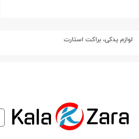
بستن
لوازم یدکی، براکت استارت