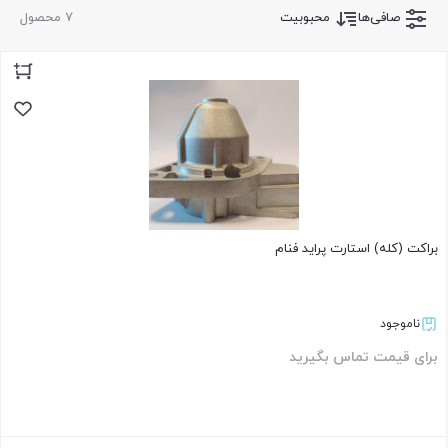
صافی‌ها
محبوبیت
7 محصول
براکت (کله) استارت پراید فنام
ناموجود
برای قیمت تماس بگیرید