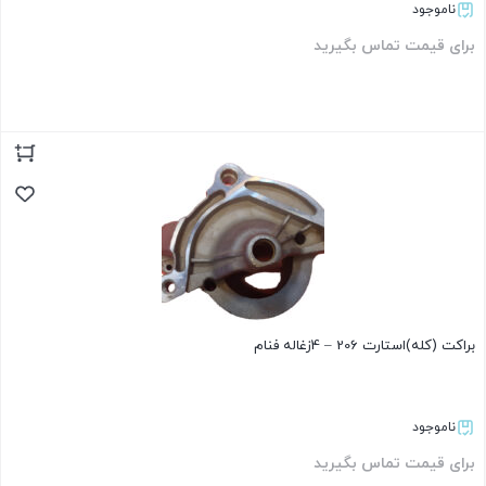
ناموجود
برای قیمت تماس بگیرید
بستن
براکت (کله)استارت 206 – 4زغاله فنام
ناموجود
برای قیمت تماس بگیرید