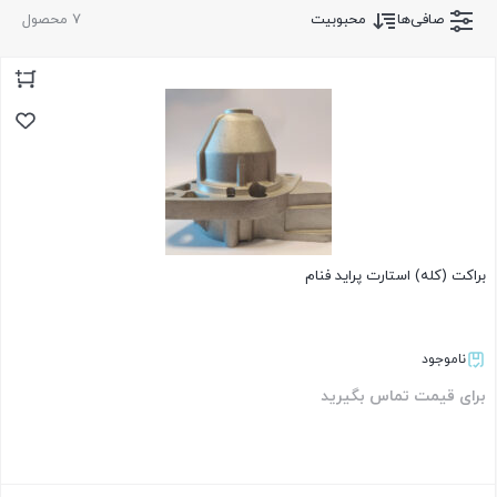
صافی‌ها
محبوبیت
7 محصول
براکت (کله) استارت پراید فنام
ناموجود
برای قیمت تماس بگیرید