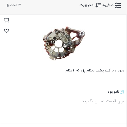
صافی‌ها
محبوبیت
3 محصول
دیود و براکت پشت دینام پژو 405 فنام
ناموجود
برای قیمت تماس بگیرید