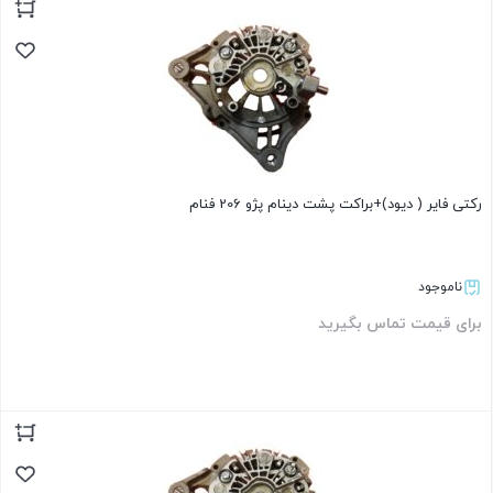
بستن
رکتی فایر ( دیود)+براکت پشت دینام پژو 206 فنام
ناموجود
برای قیمت تماس بگیرید
بستن