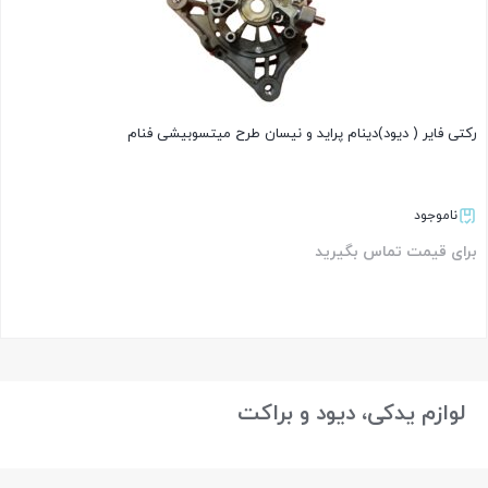
رکتی فایر ( دیود)دینام پراید و نیسان طرح میتسوبیشی فنام
ناموجود
برای قیمت تماس بگیرید
بستن
لوازم یدکی، دیود و براکت