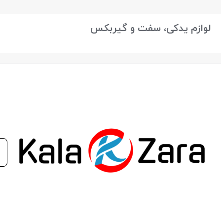
بستن
لوازم یدکی، سفت و گیربکس