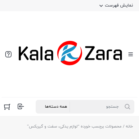
نمایش فهرست
خانه
/ محصولات برچسب خورده “لوازم یدکی، سفت و گیربکس”