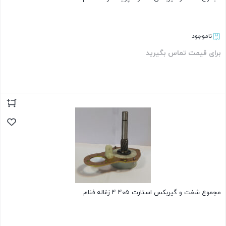
ناموجود
برای قیمت تماس بگیرید
بستن
مجموع شفت و گیربکس استارت 405 4 زغاله فنام