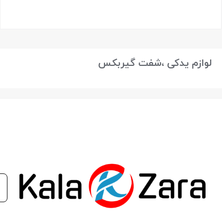
بستن
لوازم یدکی ،شفت گیربکس