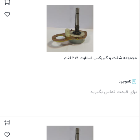
بستن
مجموعه شفت و گیربکس استارت 206 فنام
ناموجود
برای قیمت تماس بگیرید
بستن