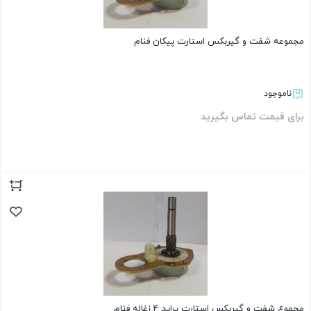
مجموعه شفت و گیربکس استارت پیکان فنام
ناموجود
برای قیمت تماس بگیرید
بستن
مجموع شفت و گیربکس استارت پراید 4 زغاله فنام