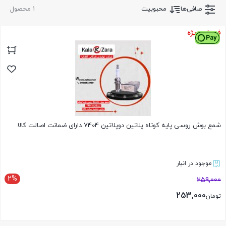
صافی‌ها
محبوبیت
1 محصول
فروش ویژه
شمع بوش روسی پایه کوتاه پلاتین دوپلاتین 7404 دارای ضمانت اصالت کالا
موجود در انبار
2%
259,000
253,000
تومان