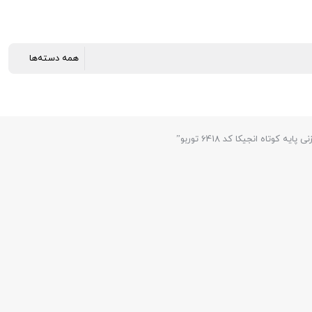
ه انجیکا کد 6418 توربو”