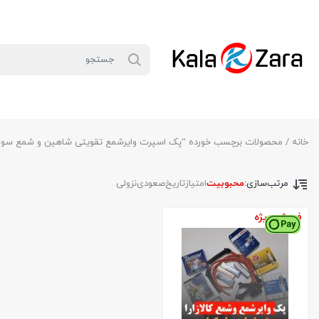
خانه
/ محصولات برچسب خورده “پک اسپرت وایرشمع تقویتی شاهین و شمع سوزنی پایه کوتا
مرتب‌سازی:
محبوبیت
امتیاز
تاریخ
صعودی
نزولی
فروش ویژه