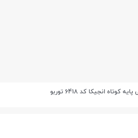
اه انجیکا کد 6418 توربو