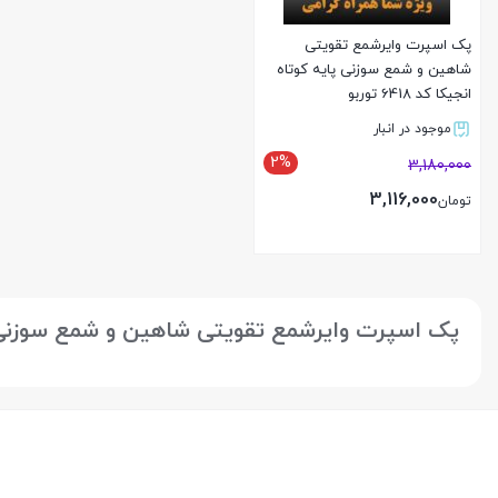
پک اسپرت وایرشمع تقویتی
شاهین و شمع سوزنی پایه کوتاه
انجیکا کد 6418 توربو
موجود در انبار
2%
3,180,000
3,116,000
تومان
بستن
پک اسپرت وایرشمع تقویتی شاهین و شمع سوزنی پایه کوت