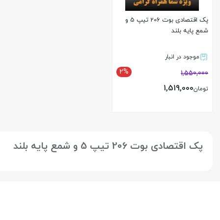
پک اقتصادی بوت 206 تیپ 5 و
شمع پایه بلند
موجود در انبار
2%
1,550,000
1,519,000
تومان
بستن
پک اقتصادی بوت 206 تیپ 5 و شمع پایه بلند