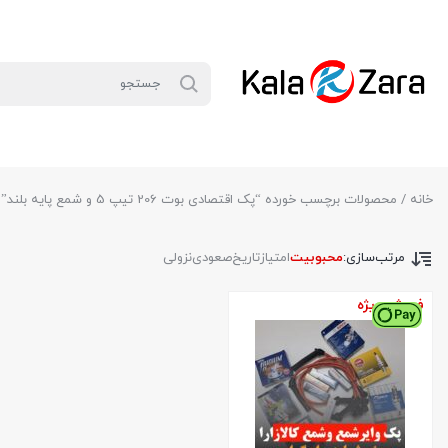
خانه
/ محصولات برچسب خورده “پک اقتصادی بوت 206 تیپ 5 و شمع پایه بلند”
مرتب‌سازی:
محبوبیت
امتیاز
تاریخ
صعودی
نزولی
فروش ویژه