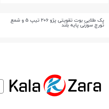
بستن
پک طلایی بوت تقویتی پژو 206 تیپ 5 و شمع
تورچ سوزنی پایه بلند