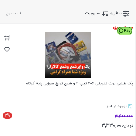
صافی‌ها
محبوبیت
1 محصول
فروش ویژه
پک طلایی بوت تقویتی 206 تیپ 2 و شمع تورچ سوزنی پایه کوتاه
موجود در انبار
2%
3,400,000
3,330,000
تومان