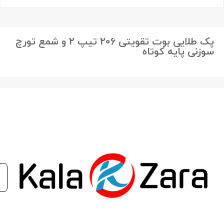
بستن
پک طلایی بوت تقویتی 206 تیپ 2 و شمع تورچ
سوزنی پایه کوتاه