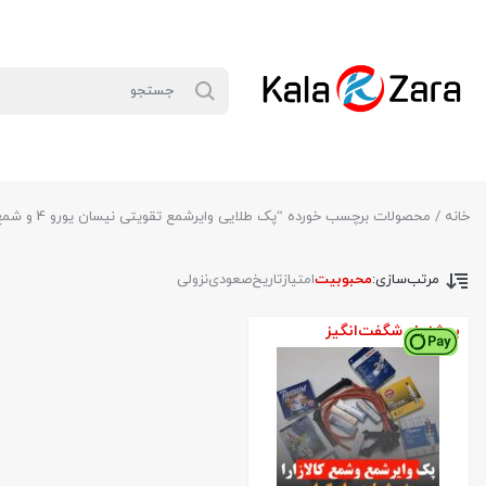
خانه
/ محصولات برچسب خورده “پک طلایی وایرشمع تقویتی نیسان یورو 4 و شمع تورچ سوزنی پایه کوتاه”
مرتب‌سازی:
محبوبیت
امتیاز
تاریخ
صعودی
نزولی
پیشنهاد شگفت‌انگیز