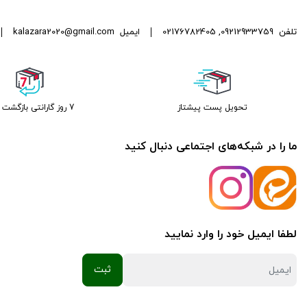
تلفن
09212933759
,
02176782405
ایمیل
kalazara2020@gmail.com
تحویل پست پیشتاز
7 روز گارانتی بازگشت وجه
ما را در شبکه‌های اجتماعی دنبال کنید
لطفا ایمیل خود را وارد نمایید