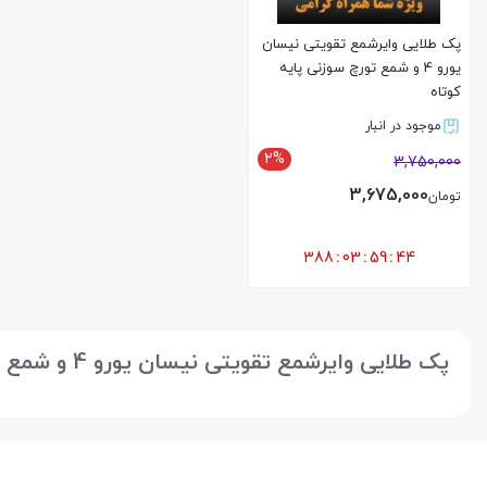
پک طلایی وایرشمع تقویتی نیسان
یورو 4 و شمع تورچ سوزنی پایه
کوتاه
موجود در انبار
2%
3,750,000
3,675,000
تومان
388
:
03
:
59
:
44
بستن
پک طلایی وایرشمع تقویتی نیسان یورو 4 و شمع تورچ سوزنی پایه کوتاه