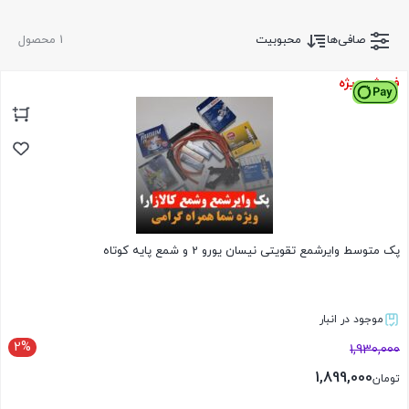
صافی‌ها
محبوبیت
1 محصول
فروش ویژه
پک متوسط وایرشمع تقویتی نیسان یورو 2 و شمع پایه کوتاه
موجود در انبار
2%
1,930,000
1,899,000
تومان