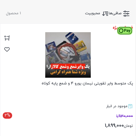
صافی‌ها
محبوبیت
1 محصول
فروش ویژه
پک متوسط وایر تقویتی نیسان یورو 4 و شمع پایه کوتاه
موجود در انبار
2%
1,930,000
1,899,000
تومان