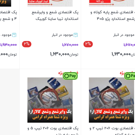
اقتصادی شمع پایه کوتاه و
پک اقتصادی شمع و وایرشمع
پک اقتصادی 
شمع استاندارد پژو 405
استاندارد تیبا ساینا کوییک
4 و شمع یورو4
موجود در انبار
موجود در انبار
موجود در
2%
2%
1,930,000
1,670,000
1,670,
,000
1,630,000
1,630,000
ان
تومان
تومان
ش ویژه
فروش ویژه
بستن
بستن
بستن
پک اقتصادی بوت 206 تیپ 2 و
پک اقتصادی بوت 206 تیپ 5 و