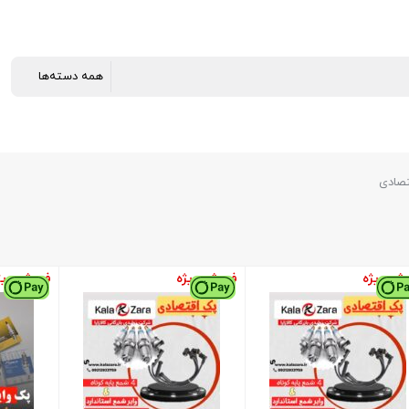
تصادی
ش ویژه
فروش ویژه
فروش ویژ