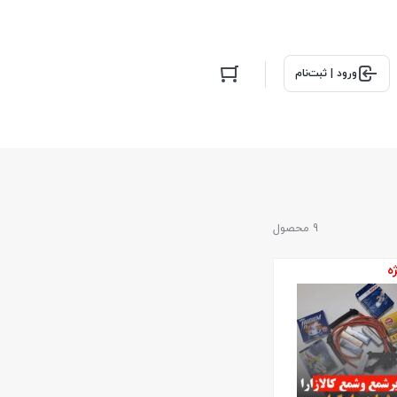
ورود | ثبت‌نام
9 محصول
ه