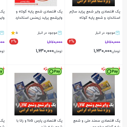
پک اقتصادی وایر شمع پراید ساژم
پک اقتصادی شمع پایه کوتاه و
پک 
استاندارد و شمع پایه کوتاه
وایرشمع پراید زیمنس استاندارد
وایر
5
موجود در انبار
موجود در انبار
2%
2%
000
1,670,000
1,670,000
1,630,000
1,630,000
تومان
تومان
توم
فروش ویژه
فروش ویژه
فرو
بستن
بستن
پک اقتصادی سمند ملی و شمع
پک اقتصادی پارس tu5 و رانا با