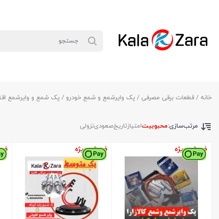
خانه
/
قطعات برقی مصرفی
/
پک وایرشمع و شمع خودرو
/ پک شمع و وایرشمع اق
مرتب‌سازی:
محبوبیت
امتیاز
تاریخ
صعودی
نزولی
فروش ویژه
فروش ویژه
فرو