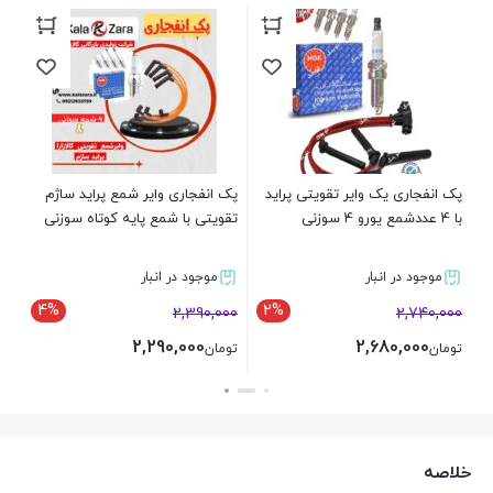
پک انفجاری وایر شمع پراید ساژم
پک طلایی وایر شمع پراید ساژم
تقویتی با شمع پایه کوتاه سوزنی
تقویتی با شمع پایه کوتاه دنسو دو
سرسوزن
موجود در انبار
ناموجود
2%
4%
4,170,000
2,390,000
4,080,000
2,290,000
تومان
تومان
بستن
بستن
خلاصه