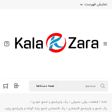
نمایش فهرست
خانه
/
قطعات برقی مصرفی
/
پک وایرشمع و شمع خودرو
/
پک شمع و وایرشمع اقتصادی
/ پک اقتصادی شمع پایه کوتاه و وایرشمع پراید