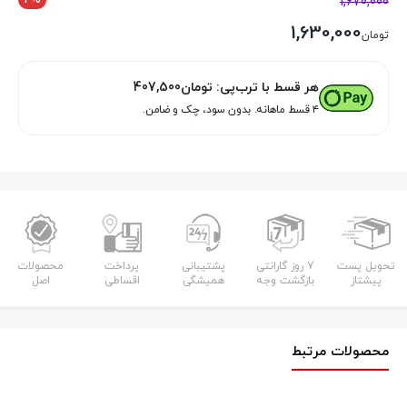
1,670,000
1,630,000
تومان
هر قسط با ترب‌پی:
تومان
407,500
۴ قسط ماهانه. بدون سود، چک و ضامن.
تحویل پست
7 روز گارانتی
پشتیبانی
پرداخت
محصولات
پیشتاز
بازگشت وجه
همیشگی
اقساطی
اصل
محصولات مرتبط