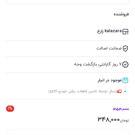
فروشنده
kalazara زارع
ضمانت اصالت
7 روز گارانتی بازگشت وجه
موجود در انبار
ارسال توسط تامین قطعات برقی خودرو کالازارا
1%
353,000
348,000
تومان