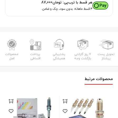
هر قسط با ترب‌پی:
تومان
87,000
۴ قسط ماهانه. بدون سود، چک و ضامن.
تحویل پست
7 روز گارانتی
پشتیبانی
پرداخت
محصولات
پیشتاز
بازگشت وجه
همیشگی
اقساطی
اصل
محصولات مرتبط
شمع
چر