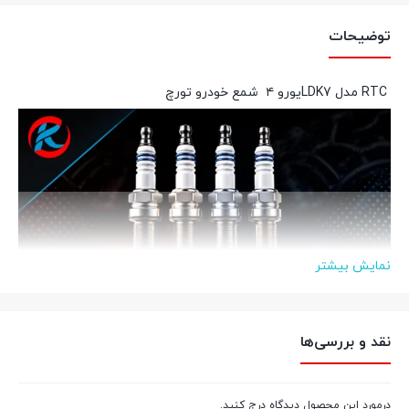
توضیحات
RTC
مدل LDK7
یورو ۴
شمع خودرو تورچ
نمایش بیشتر
نقد و بررسی‌ها
مشخصات فنی تخصصی شمع خودرو
درمورد این محصول دیدگاه درج کنید.