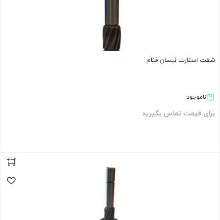
شفت استارت نیسان فنام
ناموجود
برای قیمت تماس بگیرید
بستن