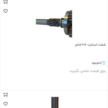
بستن
شفت استارت 206 فنام
ناموجود
برای قیمت تماس بگیرید
بستن