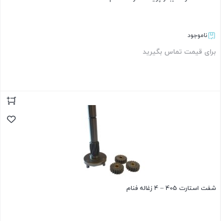
ناموجود
برای قیمت تماس بگیرید
بستن
شفت استارت 405 – 4 زغاله فنام