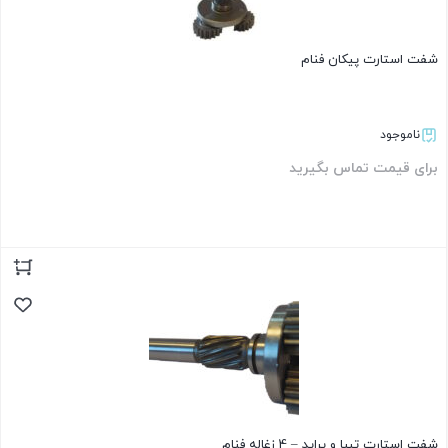
شفت استارت پیکان فنام
ناموجود
برای قیمت تماس بگیرید
بستن
شفت استارت تیبا و پراید – 4 زغاله فنام