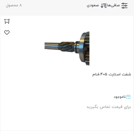
صافی‌ها
صعودی
8 محصول
شفت استارت 405 فنام
ناموجود
برای قیمت تماس بگیرید