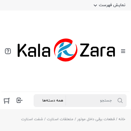
نمایش فهرست
خانه
/
قطعات برقی داخل موتور
/
متعلقات استارت
/ شفت استارت