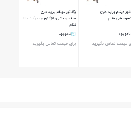
اتور دینام پراید طرح
رگلاتور دینام پراید طرح
سوبیشی فنام
میتسوبیشی- انژکتوری سوکت بالا
فنام
ناموجود
ناموجود
ی قیمت تماس بگیرید
برای قیمت تماس بگیرید
بستن
بستن