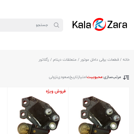
خانه
/
قطعات برقی داخل موتور
/
متعلقات دینام
/ رگلاتور
مرتب‌سازی:
محبوبیت
امتیاز
تاریخ
صعودی
نزولی
فروش ویژه