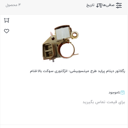
صافی‌ها
تاریخ
4 محصول
رگلاتور دینام پراید طرح میتسوبیشی- انژکتوری سوکت بالا فنام
ناموجود
برای قیمت تماس بگیرید