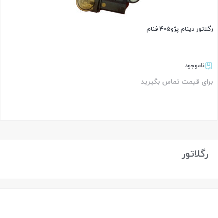
رگلاتور دینام پژو405 فنام
ناموجود
برای قیمت تماس بگیرید
بستن
رگلاتور