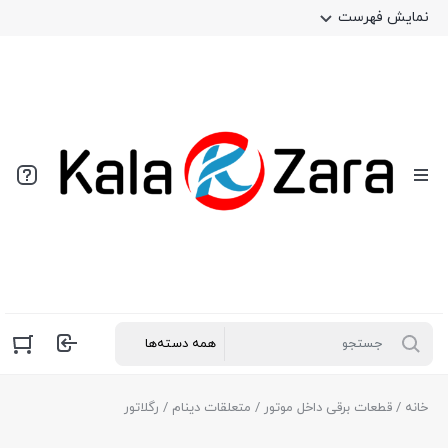
نمایش فهرست
خانه
/
قطعات برقی داخل موتور
/
متعلقات دینام
/ رگلاتور