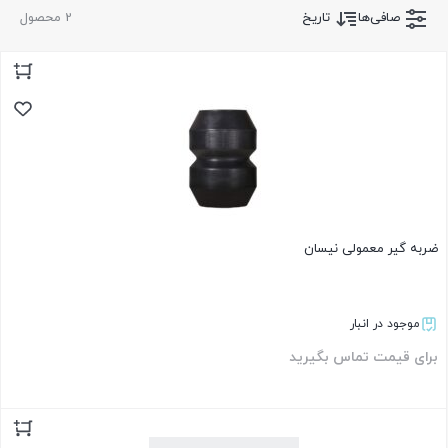
صافی‌ها
تاریخ
2 محصول
ضربه گیر معمولی نیسان
موجود در انبار
برای قیمت تماس بگیرید
بستن