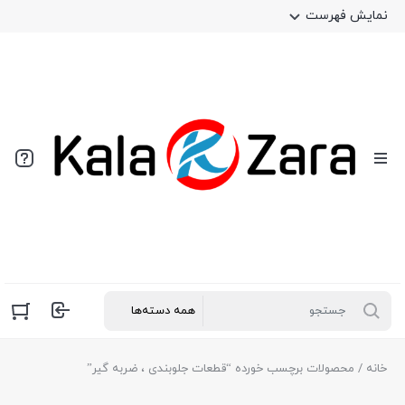
نمایش فهرست
خانه
/ محصولات برچسب خورده “قطعات جلوبندی ، ضربه گیر”