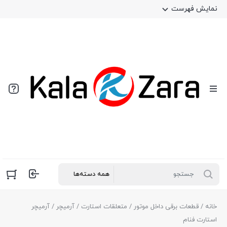
نمایش فهرست
خانه
/
قطعات برقی داخل موتور
/
متعلقات استارت
/
آرمیچر
/ آرمیچر
استارت فنام