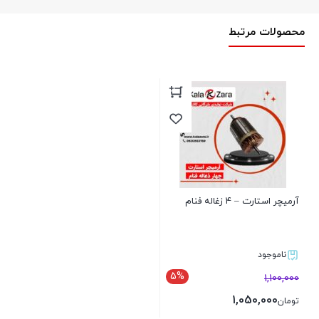
محصولات مرتبط
آرمیچر استارت – 4 زغاله فنام
ناموجود
5%
1,100,000
1,050,000
تومان