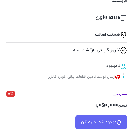
فروشنده
kalazara زارع
ضمانت اصالت
7 روز گارانتی بازگشت وجه
ناموجود
ارسال توسط تامین قطعات برقی خودرو کالازارا
5%
1,100,000
1,050,000
تومان
موجود شد، خبرم کن