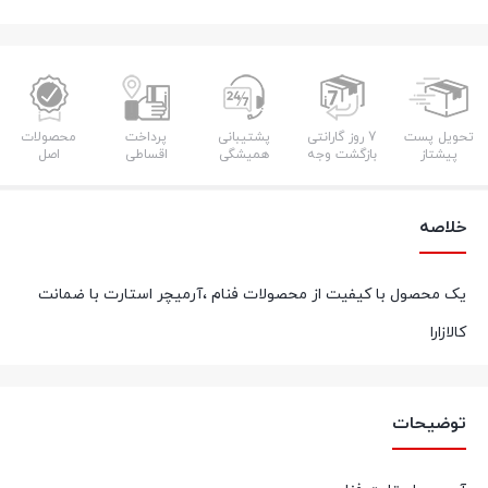
تحویل پست
7 روز گارانتی
پشتیبانی
پرداخت
محصولات
پیشتاز
بازگشت وجه
همیشگی
اقساطی
اصل
خلاصه
یک محصول با کیفیت از محصولات فنام ،آرمیچر استارت با ضمانت
کالازارا
توضیحات