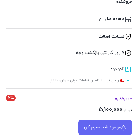
فروشنده
kalazara زارع
ضمانت اصالت
7 روز گارانتی بازگشت وجه
ناموجود
ارسال توسط تامین قطعات برقی خودرو کالازارا
2%
5,197,000
5,100,000
تومان
موجود شد، خبرم کن