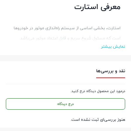
معرفی استارت
استارت، بخشی اساسی از سیستم راه‌اندازی موتور در خودروها
است که مسئول شروع سریع و قابل اعتماد موتور می‌باشد.
نمایش بیشتر
کیفیت و عملکرد استارت نقش مهمی در کارکرد کلی خودرو و
تجربه رانندگی دارد.
نقد و بررسی‌ها
ویژگی‌های کلیدی استارت:
درمورد این محصول دیدگاه درج کنید.
1.
قدرت و توان بالا:
استارت‌های با قدرت بالا می‌توانند موتور را
درج دیدگاه
حتی در شرایط سخت، مانند هوای سرد یا بارهای سنگین، به
راحتی راه‌اندازی کنند.
هنوز بررسی‌ای ثبت نشده است.