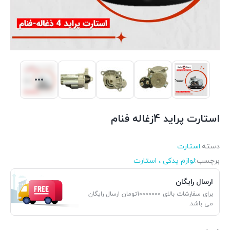
استارت پراید 4زغاله فنام
دسته:
استارت
برچسب:
لوازم یدکی ، استارت
ارسال رایگان
برای سفارشات بالای 10000000تومان ارسال رایگان
می باشد.