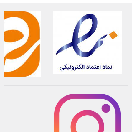
2.
کاهش هزینه‌های نگهداری:
دوام و قابلیت اعتماد بالای
استارت‌ها، نیاز به تعمیرات و تعویض‌های مکرر را کاهش
می‌دهد.
3.
تجربه رانندگی بهتر:
عملکرد سریع و مطمئن استارت، تجربه
رانندگی بدون وقفه و راحت‌تری را فراهم می‌کند.
4.
افزایش ایمنی:
استارت‌های با کیفیت بالا می‌توانند از بروز
مشکلات فنی ناگهانی جلوگیری کنند و ایمنی خودرو را افزایش
دهند.
نتیجه‌گیری:
استارت با ویژگی‌ها و مشخصات
فنی برتر، نقش کلیدی در بهبود عملکرد و دوام