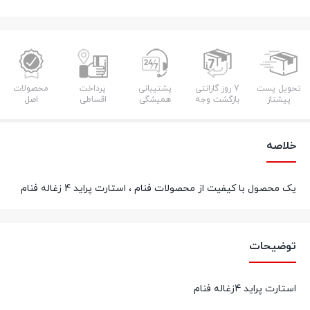
تحویل پست
7 روز گارانتی
پشتیبانی
پرداخت
محصولات
پیشتاز
بازگشت وجه
همیشگی
اقساطی
اصل
خلاصه
یک محصول با کیفیت از محصولات فنام ، استارت پراید 4 زغاله فنام
توضیحات
استارت پراید 4زغاله فنام