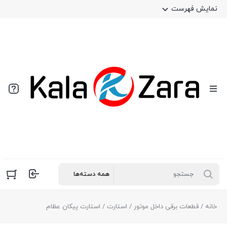
نمایش فهرست
خانه
/
قطعات برقی داخل موتور
/
استارت
/ استارت پیکان عظام