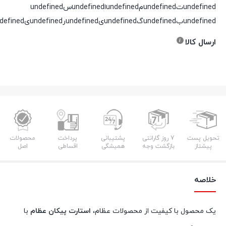
undefinedتundefinedمundefinedاundefinedسundefined
undefinedبundefinedگundefinedیundefinedرundefinedیundefinedدundefined
ارسال کالا
تحویل پست
7 روز گارانتی
پشتیبانی
پرداخت
محصولات
پیشتاز
بازگشت وجه
همیشگی
اقساطی
اصل
خلاصه
یک محصول با کیفیت از محصولات عظام،
استارت پیکان عظام
با