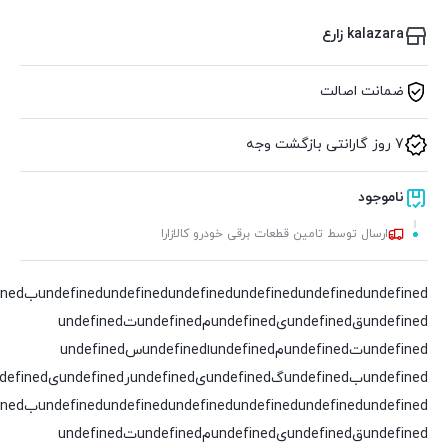
kalazara زارع
ضمانت اصالت
7 روز گارانتی بازگشت وجه
ناموجود
ارسال توسط تامین قطعات برقی خودرو کالازارا
undefined
undefined
undefined
undefined
undefined
undefinedقundefinedیundefinedمundefinedتundefined
undefinedتundefinedمundefinedاundefinedسundefined
undefinedبundefinedگundefinedیundefinedرundefinedیundefinedدundefined
undefined
undefined
undefined
undefined
undefined
undefinedقundefinedیundefinedمundefinedتundefined