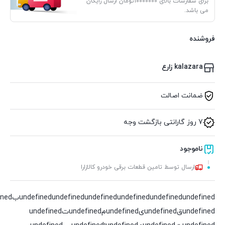
برای سفارشات بالای 10000000تومان ارسال رایگان
می باشد.
فروشنده
kalazara زارع
ضمانت اصالت
7 روز گارانتی بازگشت وجه
ناموجود
ارسال توسط تامین قطعات برقی خودرو کالازارا
undefined
undefined
undefined
undefined
undefined
undefinedقundefinedیundefinedمundefinedتundefined