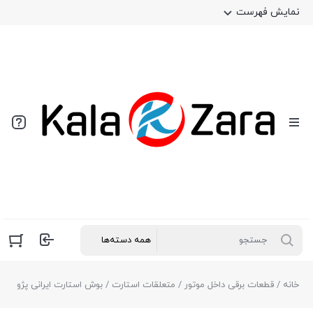
نمایش فهرست
خانه
/
قطعات برقی داخل موتور
/
متعلقات استارت
/ بوش استارت ایرانی پژو