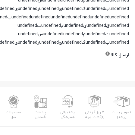
undefinedتundefinedمundefinedاundefinedسundefined
undefinedبundefinedگundefinedیundefinedرundefinedیundefinedدundefined
undefined
undefined
undefined
undefined
undefined
undefinedقundefinedیundefinedمundefinedتundefined
undefinedتundefinedمundefinedاundefinedسundefined
undefinedبundefinedگundefinedیundefinedرundefinedیundefinedدundefined
ارسال کالا
تحویل پست
7 روز گارانتی
پشتیبانی
پرداخت
محصولات
پیشتاز
بازگشت وجه
همیشگی
اقساطی
اصل