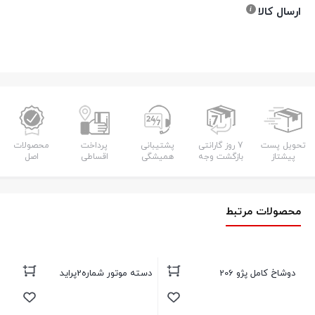
ارسال کالا
تحویل پست
7 روز گارانتی
پشتیبانی
پرداخت
محصولات
پیشتاز
بازگشت وجه
همیشگی
اقساطی
اصل
محصولات مرتبط
دوشاخ کامل پژو 206
دسته موتور شماره2پرايد
میل 