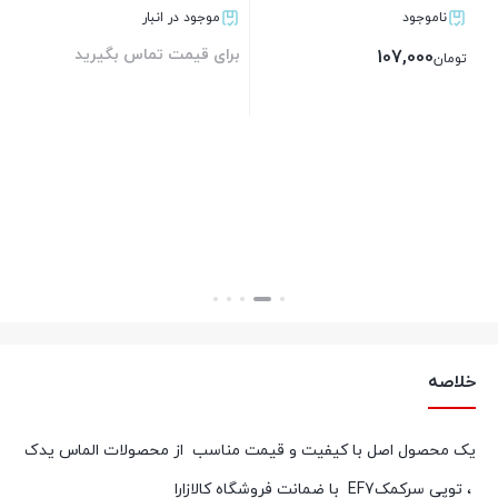
ناموجود
موجود در انبار
برای قیمت تماس بگیرید
بر
107,000
تومان
بستن
بستن
خلاصه
یک محصول اصل با کیفیت و قیمت مناسب از محصولات الماس یدک
، توپی سرکمکEF7 با ضمانت فروشگاه کالازارا