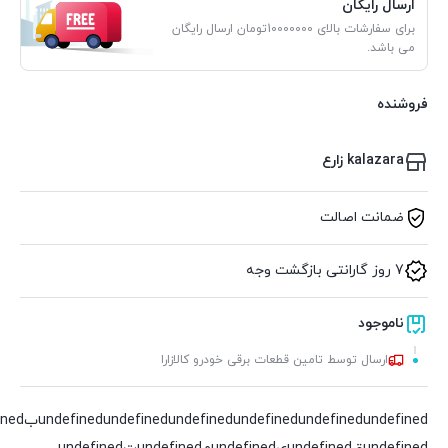
ارسال رایگان
برای سفارشات بالای 10000000تومان ارسال رایگان
می باشد.
فروشنده
kalazara زارع
ضمانت اصالت
7 روز گارانتی بازگشت وجه
ناموجود
ارسال توسط تامین قطعات برقی خودرو کالازارا
undefined
undefined
undefined
undefined
undefined