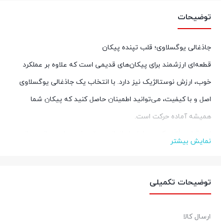
توضیحات
جاذغالی یوگسلاوی؛ قلب تپنده پیکان
قطعه‌ای ارزشمند برای پیکان‌های قدیمی است که علاوه بر عملکرد
خوب، ارزش نوستالژیک نیز دارد. با انتخاب یک جاذغالی یوگسلاوی
اصل و با کیفیت، می‌توانید اطمینان حاصل کنید که پیکان شما
همیشه آماده حرکت است.
این قطعه فلزی که مسئول راه اندازی موتور خودرو است، از دیرباز به
نمایش بیشتر
عنوان یکی از نمادهای اصالت و کیفیت در پیکان شناخته می‌شود.
تاریخچه‌ای کوتاه:
توضیحات تکمیلی
جاذغالی‌های یوگسلاوی در دهه‌های گذشته به عنوان یکی از بهترین
گزینه‌ها برای پیکان شناخته می‌شدند و کیفیت ساخت بالا و دوام
ارسال کالا