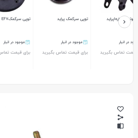
توپی سرکمکEF7
دوشاخ کامل پژو405
دسته موتور 
موجود در انبار
موجود در انبار
موجود د
برای قیمت تماس بگیرید
برای قیمت تماس بگیرید
برای قیم
بستن
بستن
بستن