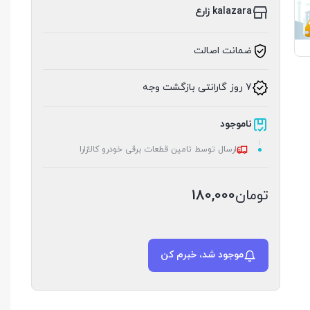
kalazara زارع
ضمانت اصالت
7 روز گارانتی بازگشت وجه
ناموجود
ارسال توسط تامین قطعات برقی خودرو کالازارا
تومان
180,000
موجود شد، خبرم کن