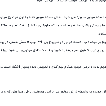
ور ها و در نهایت سرایت خرابی به آنها می شود.
ه دسته موتور ها وارد می شود . نقش دسته موتور فقط به این موضوع مرتب
به زبان ساده میتوان گفت نرمی و راحتی موتور را دسته موتور دو سرپیچ بر عهده دارد . دسته موتور
مجموعه کل موتور دارند و علاوه بر آن عملکرد صحیح دسته موتور دوسرپیچ تیپ 5 طول عمر بیشتر داشبرد و قطعات داخل موتوری می 
ر مهم بوده و نرمی موتور هنگام نیم کلاچ و تعویض دنده بسیار آشکار است 
اق خودرو به واسطه لرزش موتور می باشد . همچنین برخی صدا های کم و یا 