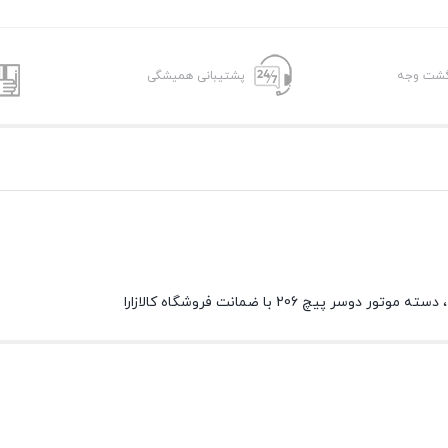
پشتیبانی همیشگی
20 با ضمانت فروشگاه کالازارا