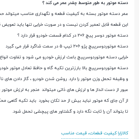
دسته موتور به طور متوسط چقدر عمر می کند ؟
عمر دسته موتور بسته به کیفیت قطعه و نگهداری مناسب میتواند حدو
این قطعه قابل تعمیر کردن نیست و در صورت خرابی تنها باید تعویض 
دسته موتور دوسر پیچ 206 در کدام قسمت خودرو قرار دارد ؟
دسته موتوردوسرپیچ پژو 206 تیپ 5 در سمت شاگرد قرار می گیرد
خرابی دسته موتوردوسرپیچ باعث لرزش خودرو می شود و تفاوت انوا
دسته موتوردوسرپیچ بالا بارزترین تکیه گاه و حافظ تعادل موتور خود
و وظیفه تحمل وزن موتور را دارد. روشن شدن خودرو ، گاز دادن های ناگ
عبور از دست انداز ها و لرزش های ذاتی میتواند منجر به لرزش موتور 
از آن جای که موتور نباید بیش از حد تکان بخورد باید تکیه گاهی مح
تا بتواند آن را ثابت نگه دارد و گشتاور های پیچشی تحمل شود.
کالازارا کیفیت قطعات، قیمت مناسب