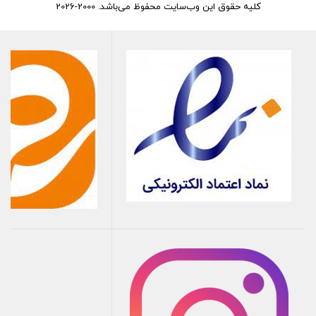
کلیه حقوق این وب‌سایت محفوظ می‌باشد. 2000-2026
حرکت و جابجایی یک موتور سنگین در زیر کاپوت، می تواند به سایر
اجزای خودرو ضربه بزند. به طور طبیعی، این مسئله همچنین باعث
سایش و پارگی غیر منطقی موتور و حرکت آن می شود
.
کالازارا کیفیت قطعات، قیمت مناسب
عضویت در تلگرام
عضویت در ایتا