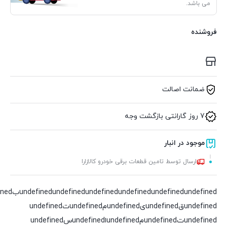
می باشد.
فروشنده
ضمانت اصالت
7 روز گارانتی بازگشت وجه
موجود در انبار
ارسال توسط تامین قطعات برقی خودرو کالازارا
undefined
undefined
undefined
undefined
undefined
undefinedقundefinedیundefinedمundefinedتundefined
undefinedتundefinedمundefinedاundefinedسundefined