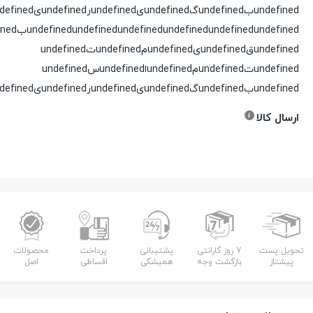
undefinedبundefinedگundefinedیundefinedرundefinedیundefinedدundefined
undefined
undefined
undefined
undefined
undefined
undefinedقundefinedیundefinedمundefinedتundefined
undefinedتundefinedمundefinedاundefinedسundefined
undefinedبundefinedگundefinedیundefinedرundefinedیundefinedدundefined
ارسال کالا
تحویل پست
7 روز گارانتی
پشتیبانی
پرداخت
محصولات
پیشتاز
بازگشت وجه
همیشگی
اقساطی
اصل