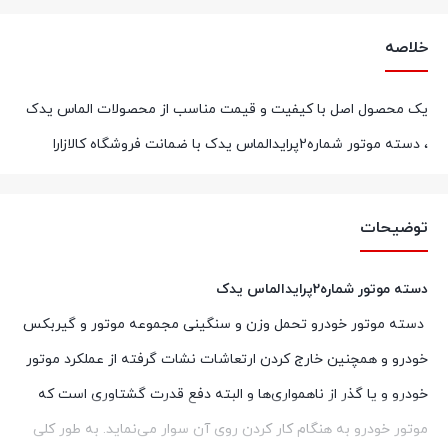
خلاصه
یک محصول اصل با کیفیت و قیمت مناسب از محصولات الماس یدک
، دسته موتور شماره2پرايدالماس یدک با ضمانت فروشگاه کالازارا
توضیحات
دسته موتور شماره2پرايدالماس یدک
دسته موتور خودرو تحمل وزن و سنگینی مجموعه موتور و گیربکس
خودرو و همچنین خارج کردن ارتعاشات نشات گرفته از عملکرد موتور
خودرو و یا گذر از ناهمواری‌ها و البته دفع قدرت گشتاوری است که
موتور خودرو به هنگام کار کردن روی آن سوار می‌نماید. به طور کلی