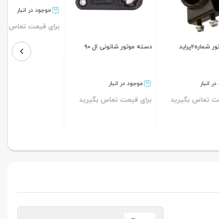
دسته موتور شاتونی ال ۹۰
دوشاخ کامل پژو405
موجود در انبار
موجود در انبار
رید
برای قیمت تماس بگیرید
برای قیمت تماس بگیرید
بستن
بستن