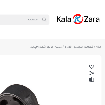
خانه
/
قطعات جلوبندی خودرو
/ دسته موتور شماره3پرايد