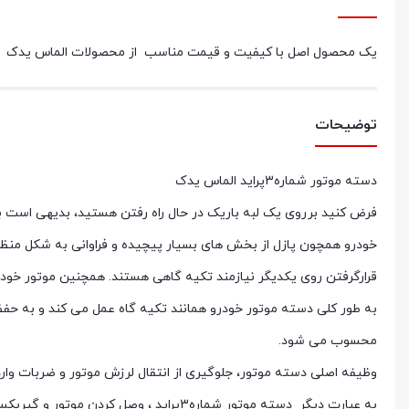
یک محصول اصل با کیفیت و قیمت مناسب از محصولات الماس یدک ، دسته موتور شماره3پرايد الماس یدک
توضیحات
دسته موتور شماره3پرايد الماس یدک
فرض کنید برروی یک لبه باریک در حال راه رفتن هستید، بدیهی است برا
خودرو همچون پازل از بخش های بسیار پیچیده و فراوانی به شکل منظم 
قرارگرفتن روی یکدیگر نیازمند تکیه گاهی هستند. همچنین موتور خودرو ب
به طور کلی دسته موتور خودرو همانند تکیه گاه عمل می کند و به حفظ
محسوب می شود.
وظیفه اصلی دسته موتور، جلوگیری از انتقال لرزش موتور و ضربات وار
به عبارت دیگر دسته موتور شماره3پرايد ، وصل کردن موتور و گیربکس به اتاق خودرو است.