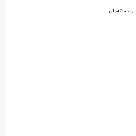
 زود هنگام آن