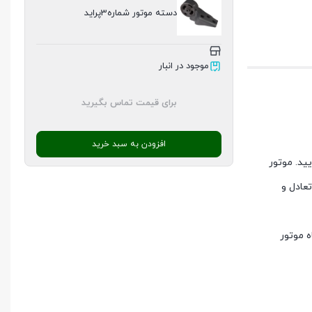
دسته موتور شماره3پرايد
موجود در انبار
برای قیمت تماس بگیرید
افزودن به سبد خرید
ید. موتور
عادل و
 موتور