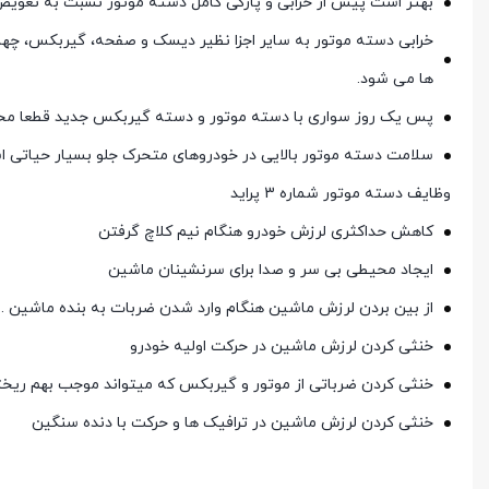
بهتر است پیش از خرابی و پارگی کامل دسته موتور نسبت به تعویض 
خرابی دسته موتور به سایر اجزا نظیر دیسک و صفحه، گیربکس، چهار
ها می شود.
پس یک روز سواری با دسته موتور و دسته گیربکس جدید قطعا محل 
سلامت دسته موتور بالایی در خودروهای متحرک جلو بسیار حیاتی ا
وظایف دسته موتور شماره 3 پراید
کاهش حداکثری لرزش خودرو هنگام نیم کلاچ گرفتن
ایجاد محیطی بی سر و صدا برای سرنشینان ماشین
از بین بردن لرزش ماشین هنگام وارد شدن ضربات به بنده ماشین .
خنثی کردن لرزش ماشین در حرکت اولیه خودرو
خنثی کردن ضرباتی از موتور و گیربکس که میتواند موجب بهم ری
خنثی کردن لرزش ماشین در ترافیک ها و حرکت با دنده سنگین