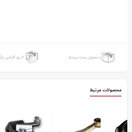
تحویل پست پیشتاز
7 روز گارانتی بازگشت وجه
محصولات مرتبط