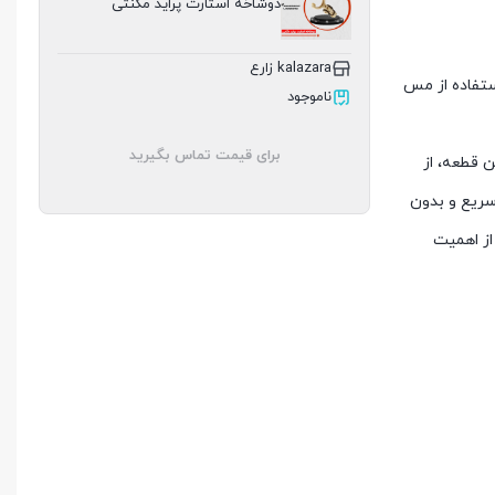
دوشاخه استارت پراید مگنتی
kalazara زارع
ستفاده از مس
ناموجود
برای قیمت تماس بگیرید
 قطعه، از
ریع و بدون
از اهمیت