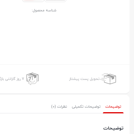
شناسه محصول:
تحویل پست پیشتاز
7 روز گارانتی بازگشت وجه
توضیحات
توضیحات تکمیلی
نظرات (0)
توضیحات