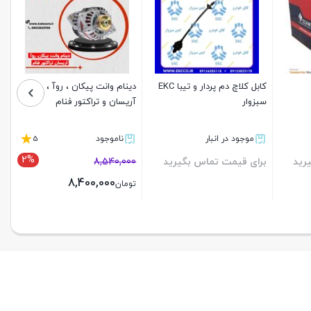
کابل کلاچ دم پردار و تیبا EKC
دینام وانت پیکان ، روآ ،
سبزوار
آریسان و تراکتور فنام
5
موجود در انبار
ناموجود
2%
رید
برای قیمت تماس بگیرید
8,540,000
8,400,000
تومان
بستن
بستن