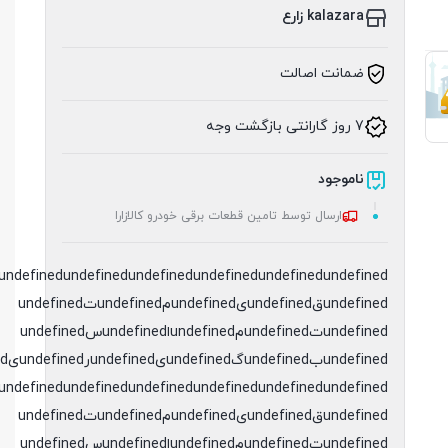
kalazara زارع
ضمانت اصالت
7 روز گارانتی بازگشت وجه
ناموجود
ارسال توسط تامین قطعات برقی خودرو کالازارا
undefined
undefined
undefined
undefined
undefined
undefinedقundefinedیundefinedمundefinedتundefined
undefinedتundefinedمundefinedاundefinedسundefined
undefinedبundefinedگundefinedیundefinedرundefinedیundefinedدundefined
undefined
undefined
undefined
undefined
undefined
undefinedقundefinedیundefinedمundefinedتundefined
undefinedتundefinedمundefinedاundefinedسundefined