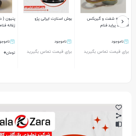
مجموعه شفت و گیربکس
بوش استارت ایرانی پژو
استارت پراید فنام
زغاله فنام
ناموجود
ناموجود
ناموجو
برای قیمت تماس بگیرید
برای قیمت تماس بگیرید
0
تومان
بستن
بستن
بستن