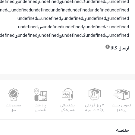
undefinedبundefinedگundefinedیundefinedرundefinedیundefinedدundefined
undefined
undefined
undefined
undefined
undefined
undefinedقundefinedیundefinedمundefinedتundefined
undefinedتundefinedمundefinedاundefinedسundefined
undefinedبundefinedگundefinedیundefinedرundefinedیundefinedدundefined
ارسال کالا
تحویل پست
7 روز گارانتی
پشتیبانی
پرداخت
محصولات
پیشتاز
بازگشت وجه
همیشگی
اقساطی
اصل
خلاصه