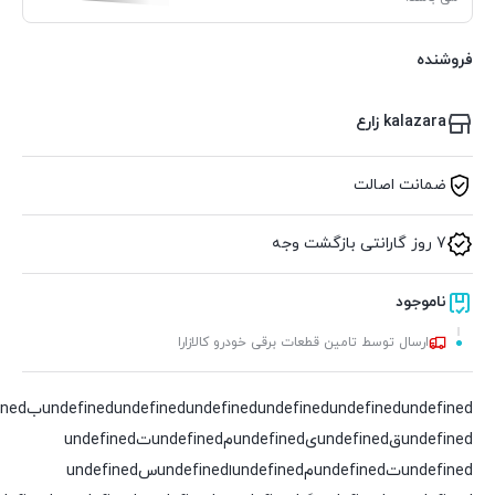
فروشنده
kalazara زارع
ضمانت اصالت
7 روز گارانتی بازگشت وجه
ناموجود
ارسال توسط تامین قطعات برقی خودرو کالازارا
undefined
undefined
undefined
undefined
undefined
undefinedقundefinedیundefinedمundefinedتundefined
undefinedتundefinedمundefinedاundefinedسundefined