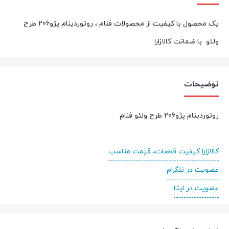
یک محصول با کیفیت از محصولات فنام ، روتوردینام پژو206 طرح
ولئو با ضمانت کالازارا
توضیحات
روتوردینام پژو206 طرح ولئو فنام
کالازارا کیفیت قطعات، قیمت مناسب
عضویت در تلگرام
عضویت در ایتا