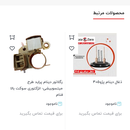
محصولات مرتبط
ذغا
بر
و 405
ذغال دینام پژو405
رگلاتور دینام پراید طرح
میتسوبیشی- انژکتوری سوکت بالا
فنام
ناموجود
ناموجود
برای قیمت تماس بگیرید
برای قیمت تماس بگیرید