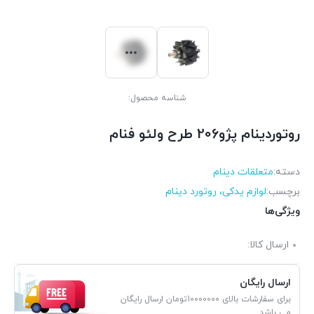
شناسه محصول:
روتوردینام پژو206 طرح ولئو فنام
دسته:
متعلقات دینام
برچسب:
لوازم یدکی، روتورد دینام
ویژگی‌ها
ارسال کالا:
ارسال رایگان
برای سفارشات بالای 10000000تومان ارسال رایگان
می باشد.