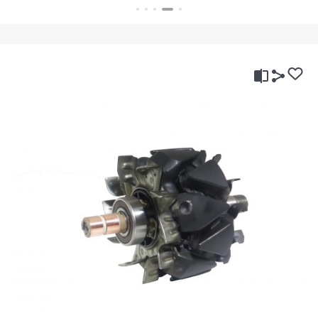
بستن
بستن