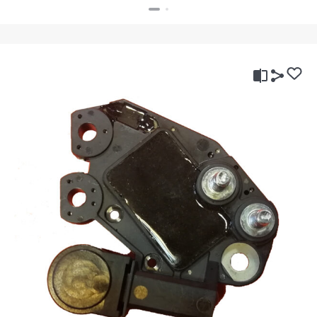
بستن
بستن