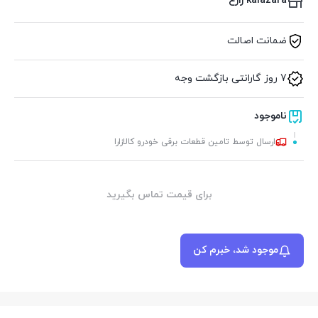
kalazara زارع
ضمانت اصالت
7 روز گارانتی بازگشت وجه
ناموجود
ارسال توسط تامین قطعات برقی خودرو کالازارا
برای قیمت تماس بگیرید
موجود شد، خبرم کن