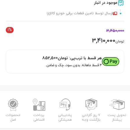
موجود در انبار
ارسال توسط تامین قطعات برقی خودرو کالازارا
1%
3,450,000
3,410,000
تومان
هر قسط با ترب‌پی:
تومان
852,500
۴ قسط ماهانه. بدون سود، چک و ضامن.
تحویل پست
7 روز گارانتی
پشتیبانی
پرداخت
محصولات
پیشتاز
بازگشت وجه
همیشگی
اقساطی
اصل