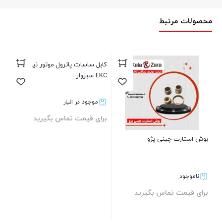
محصولات مرتبط
کابل ساسات پاترول موتور نیسان
مو
EKC سبزوار
m5
موجود در انبار
برای قیمت تماس بگیرید
بر
بوش استارت چینی پژو
بستن
ناموجود
برای قیمت تماس بگیرید