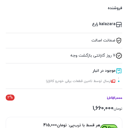
فروشنده
kalazara زارع
ضمانت اصالت
7 روز گارانتی بازگشت وجه
موجود در انبار
ارسال توسط تامین قطعات برقی خودرو کالازارا
2%
1,694,000
1,660,000
تومان
هر قسط با ترب‌پی:
تومان
415,000