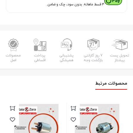
۴ قسط ماهانه. بدون سود، چک و ضامن.
تحویل پست
7 روز گارانتی
پشتیبانی
پرداخت
محصولات
پیشتاز
بازگشت وجه
همیشگی
اقساطی
اصل
محصولات مرتبط
اتو